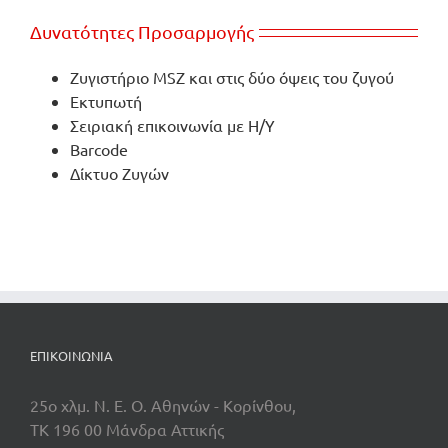
Δυνατότητες Προσαρμογής
Ζυγιστήριο MSZ και στις δύο όψεις του ζυγού
Εκτυπωτή
Σειριακή επικοινωνία με Η/Υ
Barcode
Δίκτυο Ζυγών
ΕΠΙΚΟΙΝΩΝΊΑ
25o χλμ. Ν. Ε. Ο. Αθηνών - Κορίνθου,
TK 196 00 Μάνδρα Αττικής