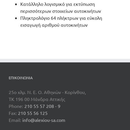
Κατάλληλο λογισμικό για εκτύπωση
περισσότερων στοιχείων αυτοκινήτων
Πληκτρολόγιο 64 πλήκτρων για εύκολη
εισαγωγή αριθμού αυτοκινήτων
ΕΠΙΚΟΙΝΩΝΊΑ
25o χλμ. Ν. Ε. Ο. Αθηνών - Κορίνθου,
TK 196 00 Μάνδρα Αττικής
Phone:
210 55 57 208 - 9
Fax:
210 55 56 125
Email:
info@alexiou-sa.com