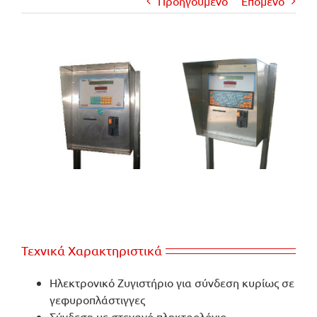
Προηγούμενο
Επόμενο
View
Larger
Image
Τεχνικά Χαρακτηριστικά
Ηλεκτρονικό Ζυγιστήριο για σύνδεση κυρίως σε
γεφυροπλάστιγγες
Σύνδεση με στεγανό πληκτρολόγιο